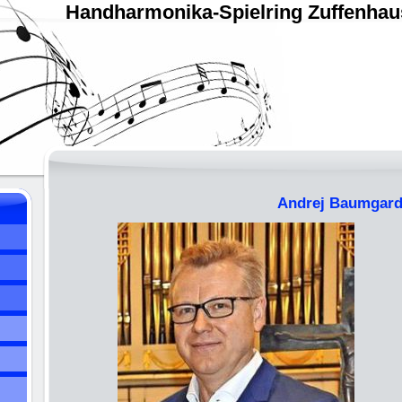
Handharmonika-Spielring Zuffenha
Andrej Baumgar