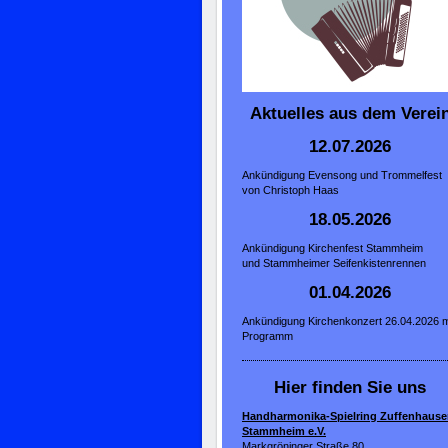
Aktuelles aus dem Verei
12.07.2026
Ankündigung Evensong und Trommelfest
von Christoph Haas
18.05.2026
Ankündigung Kirchenfest Stammheim
und Stammheimer Seifenkistenrennen
01.04.2026
Ankündigung Kirchenkonzert 26.04.2026 m
Programm
Hier finden Sie uns
Handharmonika-Spielring Zuffenhause
Stammheim e.V.
Markgröninger Straße 80