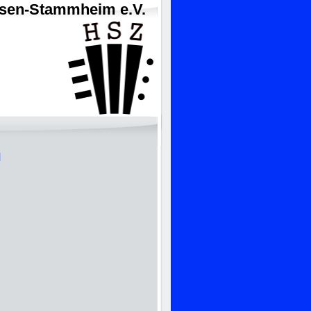
usen-Stammheim e.V.
d