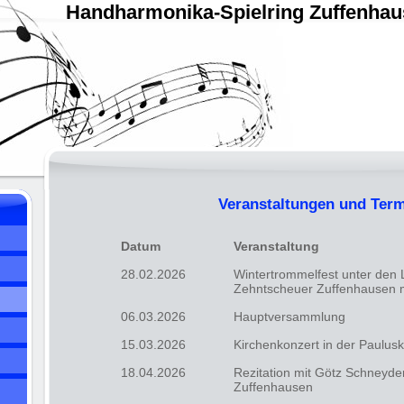
Handharmonika-Spielring Zuffenha
Veranstaltungen und Term
Datum
Veranstaltung
28.02.2026
Wintertrommelfest unter den 
Zehntscheuer Zuffenhausen m
06.03.2026
Hauptversammlung
15.03.2026
Kirchenkonzert in der Paulus
18.04.2026
Rezitation mit Götz Schneyde
Zuffenhausen