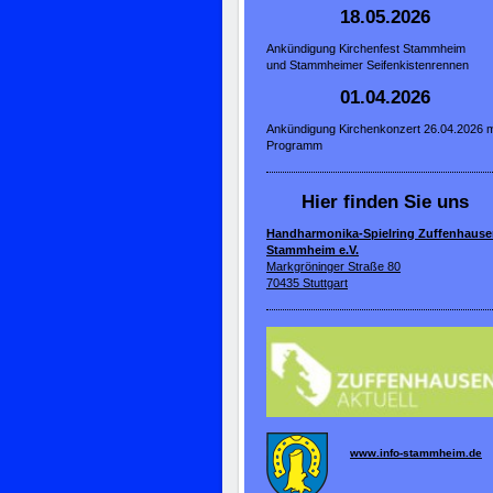
18.05.2026
Ankündigung Kirchenfest Stammheim
und Stammheimer Seifenkistenrennen
01.04.2026
Ankündigung Kirchenkonzert 26.04.2026 m
Programm
Hier finden Sie uns
Handharmonika-Spielring Zuffenhause
Stammheim e.V.
Markgröninger Straße 80
70435 Stuttgart
www.info-stammheim.de