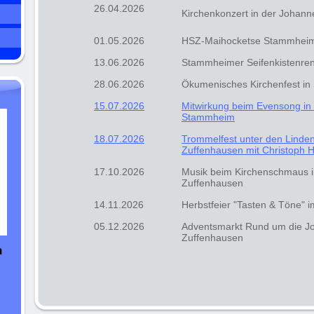
26.04.2026
Kirchenkonzert in der Johan
01.05.2026
HSZ-Maihocketse Stammhei
13.06.2026
Stammheimer Seifenkistenre
28.06.2026
Ökumenisches Kirchenfest i
15.07.2026
Mitwirkung beim Evensong in
Stammheim
18.07.2026
Trommelfest unter den Linde
Zuffenhausen mit Christoph 
17.10.2026
Musik beim Kirchenschmaus i
Zuffenhausen
14.11.2026
Herbstfeier "Tasten & Töne" 
05.12.2026
Adventsmarkt Rund um die J
Zuffenhausen
n