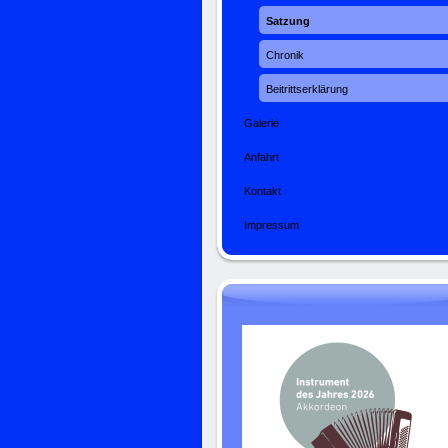
Satzung
Chronik
Beitrittserklärung
Galerie
Anfahrt
Kontakt
Impressum