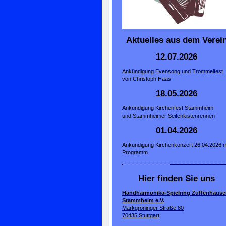
Aktuelles aus dem Verei
12.07.2026
Ankündigung Evensong und Trommelfest
von Christoph Haas
18.05.2026
Ankündigung Kirchenfest Stammheim
und Stammheimer Seifenkistenrennen
01.04.2026
Ankündigung Kirchenkonzert 26.04.2026 m
Programm
Hier finden Sie uns
Handharmonika-Spielring Zuffenhause
Stammheim e.V.
Markgröninger Straße 80
70435 Stuttgart