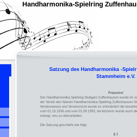
Handharmonika-Spielring Zuffenha
Satzung des Handharmonika -Spielr
Stammheim e.V.
Präambel
Der Handharmonika Spielring Stuttgart-Zuffenhausen wurde im Ja
der Verein den Namen Handharmonika-Spielring Zuffenhausen-S
Vereinswesen und Vereinsrecht wurde es erforderlich die beste
vom 01.10.1936 und vom 01.09.1993, bei letzterer wurde auch di
erlangt, neu zu überarbeiten.
Die Satzung geschieht wie folgt:
§ 1